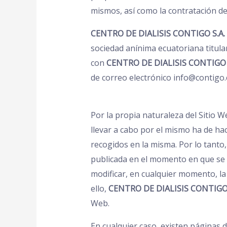
mismos, así como la contratación de
CENTRO DE DIALISIS CONTIGO S.A.
sociedad anínima ecuatoriana titula
con
CENTRO DE DIALISIS CONTIGO 
de correo electrónico info@contigo.
Por la propia naturaleza del Sitio W
llevar a cabo por el mismo ha de ha
recogidos en la misma. Por lo tanto,
publicada en el momento en que se 
modificar, en cualquier momento, la
ello,
CENTRO DE DIALISIS CONTIGO 
Web.
En cualquier caso, existen páginas d