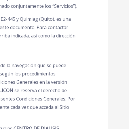
nado conjuntamente los “Servicios”).
 OE2-445 y Quimiag (Quito), es una
e este documento. Para contactar
rriba indicada, así como la dirección
ad de la navegación que se puede
e según los procedimientos
diciones Generales en la versión
ALICON
se reserva el derecho de
resentes Condiciones Generales. Por
nte cada vez que acceda al Sitio
 cuales
CENTRO DE DIALISIS