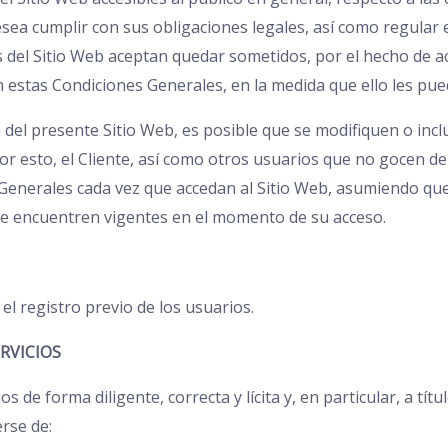
ea cumplir con sus obligaciones legales, así como regular el
 del Sitio Web aceptan quedar sometidos, por el hecho de acc
 estas Condiciones Generales, en la medida que ello les pued
a del presente Sitio Web, es posible que se modifiquen o inc
r esto, el Cliente, así como otros usuarios que no gocen de
Generales cada vez que accedan al Sitio Web, asumiendo que 
e encuentren vigentes en el momento de su acceso.
 el registro previo de los usuarios.
RVICIOS
cios de forma diligente, correcta y lícita y, en particular, a t
rse de: