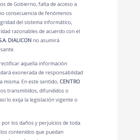
tos de Gobierno, falta de acceso a
como consecuencia de fenómenos
egridad del sistema informático,
idad razonables de acuerdo con el
.A. DIALICON
no asumirá
sante.
rectificar aquella información
edará exonerada de responsabilidad
la misma. En este sentido,
CENTRO
dos transmitidos, difundidos o
 lo exija la legislación vigente o
 por los daños y perjuicios de toda
n los contenidos que puedan