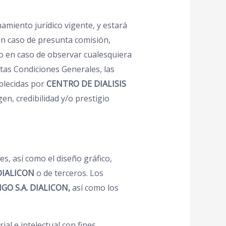
miento jurídico vigente, y estará
b en caso de presunta comisión,
, o en caso de observar cualesquiera
tas Condiciones Generales, las
blecidas por
CENTRO DE DIALISIS
, credibilidad y/o prestigio
es, así como el diseño gráfico,
DIALICON
o de terceros. Los
GO S.A. DIALICON,
así como los
al e intelectual con fines