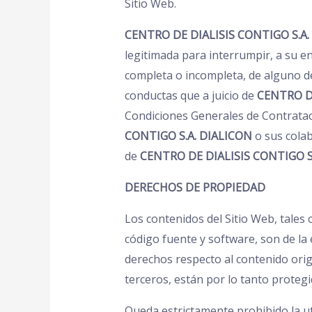
Sitio Web.
CENTRO DE DIALISIS CONTIGO S.A.
legitimada para interrumpir, a su ent
completa o incompleta, de alguno de 
conductas que a juicio de
CENTRO DE
Condiciones Generales de Contratac
CONTIGO S.A. DIALICON
o sus colab
de
CENTRO DE DIALISIS CONTIGO S
DERECHOS DE PROPIEDAD
Los contenidos del Sitio Web, tales 
código fuente y software, son de la
derechos respecto al contenido ori
terceros, están por lo tanto protegid
Queda estrictamente prohibido la uti