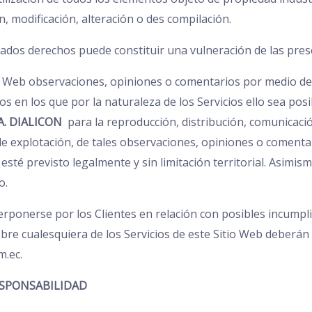
n, modificación, alteración o des compilación.
itados derechos puede constituir una vulneración de las pres
io Web observaciones, opiniones o comentarios por medio del
os en los que por la naturaleza de los Servicios ello sea pos
A. DIALICON
para la reproducción, distribución, comunicació
 de explotación, de tales observaciones, opiniones o comenta
sté previsto legalmente y sin limitación territorial. Asimis
o.
rponerse por los Clientes en relación con posibles incumpl
obre cualesquiera de los Servicios de este Sitio Web deberán d
m.ec.
ESPONSABILIDAD