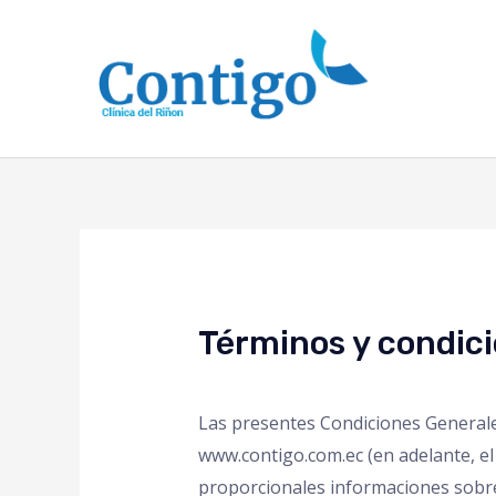
Términos y condici
Las presentes Condiciones Generales
www.contigo.com.ec (en adelante, el 
proporcionales informaciones sobre p