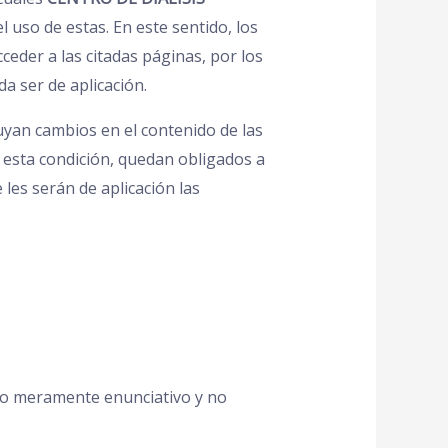
 uso de estas. En este sentido, los
eder a las citadas páginas, por los
a ser de aplicación.
luyan cambios en el contenido de las
 esta condición, quedan obligados a
les serán de aplicación las
ítulo meramente enunciativo y no