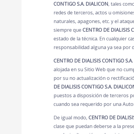
CONTIGO S.A. DIALICON
, tales com
redes de terceros, actos u omision
naturales, apagones, etc. y el ataqu
siempre que
CENTRO DE DIALISIS 
estado de la técnica. En cualquier ca
responsabilidad alguna ya sea por d
CENTRO DE DIALISIS CONTIGO S.A.
alojada en su Sitio Web que no cum
por su no actualización o rectificac
DE DIALISIS CONTIGO S.A. DIALICO
puestos a disposición de terceros po
cuando sea requerido por una Autori
De igual modo,
CENTRO DE DIALISI
clase que puedan deberse a la prese