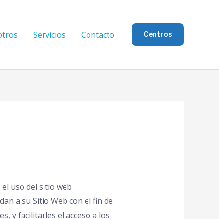
otros
Servicios
Contacto
Centros
el uso del sitio web
an a su Sitio Web con el fin de
 y facilitarles el acceso a los