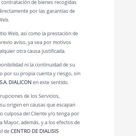
a contratación de bienes recogidas
directamente por las garantías de
Web.
itio Web, así como la prestación de
previo aviso, ya sea por motivos
lquier otra causa justificada.
ponibilidad ni la continuidad de su
abo por su propia cuenta y riesgo, sin
S.A. DIALICON
en este sentido.
upciones de los Servicios,
 su origen en causas que escapan
 o culposa del Cliente y/o tenga por
a Mayor, además, y a los efectos de
ol de
CENTRO DE DIALISIS