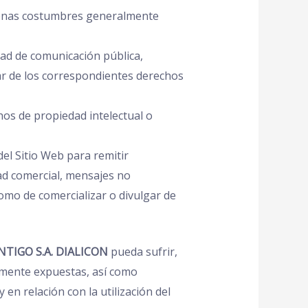
s buenas costumbres generalmente
idad de comunicación pública,
lar de los correspondientes derechos
hos de propiedad intelectual o
del Sitio Web para remitir
dad comercial, mensajes no
como de comercializar o divulgar de
NTIGO S.A. DIALICON
pueda sufrir,
rmente expuestas, así como
en relación con la utilización del