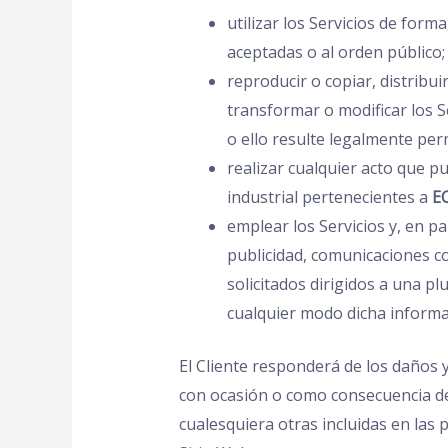
utilizar los Servicios de form
aceptadas o al orden público;
reproducir o copiar, distribui
transformar o modificar los S
o ello resulte legalmente per
realizar cualquier acto que p
industrial pertenecientes a
E
emplear los Servicios y, en pa
publicidad, comunicaciones co
solicitados dirigidos a una p
cualquier modo dicha informa
El Cliente responderá de los daños 
con ocasión o como consecuencia de
cualesquiera otras incluidas en las 