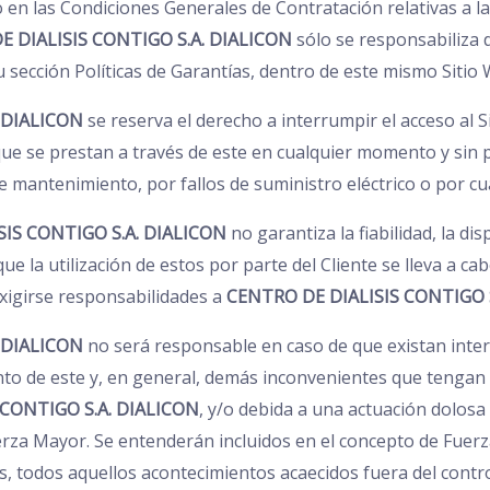
 en las Condiciones Generales de Contratación relativas a l
E DIALISIS CONTIGO S.A. DIALICON
sólo se responsabiliza 
 sección Políticas de Garantías, dentro de este mismo Sitio 
 DIALICON
se reserva el derecho a interrumpir el acceso al S
 que se prestan a través de este en cualquier momento y sin 
de mantenimiento, por fallos de suministro eléctrico o por cua
IS CONTIGO S.A. DIALICON
no garantiza la fiabilidad, la dis
 que la utilización de estos por parte del Cliente se lleva a c
igirse responsabilidades a
CENTRO DE DIALISIS CONTIGO 
 DIALICON
no será responsable en caso de que existan interr
to de este y, en general, demás inconvenientes que tengan
 CONTIGO S.A. DIALICON
, y/o debida a una actuación dolosa
erza Mayor. Se entenderán incluidos en el concepto de Fuerz
, todos aquellos acontecimientos acaecidos fuera del contr