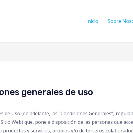
Inicio
Sobre Nos
ones generales de uso
 de Uso (en adelante, las “Condiciones Generales”) regulan 
Sitio Web) que, pone a disposición de las personas que acced
roductos y servicios, propios y/o de terceros colaboradores,