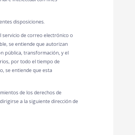
entes disposiciones.
 servicio de correo electrónico o
ible, se entiende que autorizan
n pública, transformación, y el
rios, por todo el tiempo de
mo, se entiende que esta
imientos de los derechos de
irigirse a la siguiente dirección de