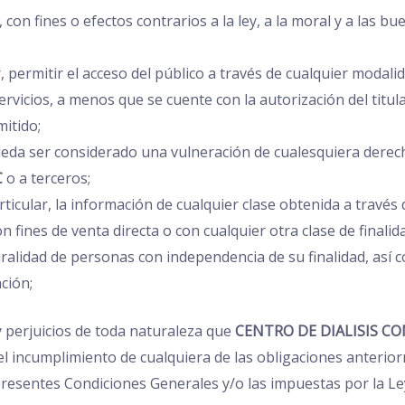
a, con fines o efectos contrarios a la ley, a la moral y a la
r, permitir el acceso del público a través de cualquier modal
ervicios, a menos que se cuente con la autorización del titu
mitido;
ueda ser considerado una vulneración de cualesquiera derec
C
o a terceros;
rticular, la información de cualquier clase obtenida a través 
n fines de venta directa o con cualquier otra clase de finali
luralidad de personas con independencia de su finalidad, así 
ción;
y perjuicios de toda naturaleza que
CENTRO DE DIALISIS CO
l incumplimiento de cualquiera de las obligaciones anterio
presentes Condiciones Generales y/o las impuestas por la Ley 