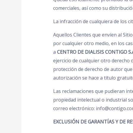
comerciales, así como su distribució
La infracción de cualquiera de los c
Aquellos Clientes que envíen al Sit
por cualquier otro medio, en los cas
a
CENTRO DE DIALISIS CONTIGO S.
ejercicio de cualquier otro derecho
protección de derecho de autor que e
autorización se hace a título gratuit
Las reclamaciones que pudieran inte
propiedad intelectual o industrial s
correo electrónico: info@contigo.co
EXCLUSIÓN DE GARANTÍAS Y DE R